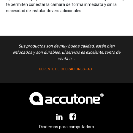
te permiten conectar la cámara de forma inmediata y sin la
necesidad de instalar drivers adicionales.
Sus productos son de muy buena calidad, están bien
Exce
enfocados y son durables. El servicio es excelente, tanto de
venta c...
GERENTE DE OPERACIONES - ADT
Diademas para computadora