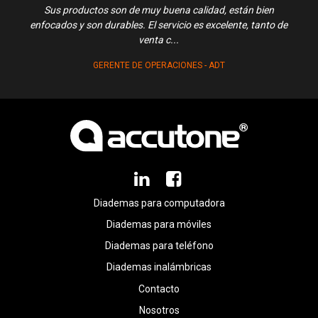
Sus productos son de muy buena calidad, están bien
Exce
enfocados y son durables. El servicio es excelente, tanto de
venta c...
GERENTE DE OPERACIONES - ADT
Diademas para computadora
Diademas para móviles
Diademas para teléfono
Diademas inalámbricas
Contacto
Nosotros