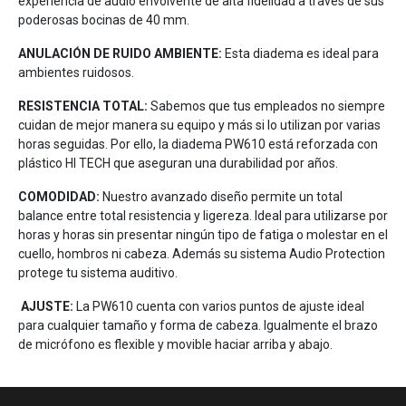
experiencia de audio envolvente de alta fidelidad a través de sus
poderosas bocinas de 40 mm.
ANULACIÓN DE RUIDO AMBIENTE:
Esta diadema es ideal para
ambientes ruidosos.
RESISTENCIA TOTAL:
Sabemos que tus empleados no siempre
cuidan de mejor manera su equipo y más si lo utilizan por varias
horas seguidas. Por ello, la diadema PW610 está reforzada con
plástico HI TECH que aseguran una durabilidad por años.
COMODIDAD:
Nuestro avanzado diseño permite un total
balance entre total resistencia y ligereza. Ideal para utilizarse por
horas y horas sin presentar ningún tipo de fatiga o molestar en el
cuello, hombros ni cabeza. Además su sistema Audio Protection
protege tu sistema auditivo.
AJUSTE:
La PW610 cuenta con varios puntos de ajuste ideal
para cualquier tamaño y forma de cabeza. Igualmente el brazo
de micrófono es flexible y movible haciar arriba y abajo.